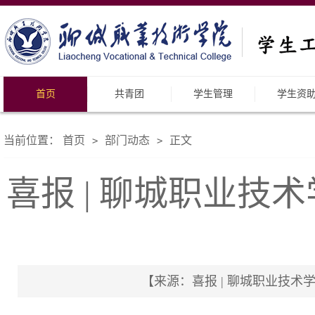
首页
共青团
学生管理
学生资
当前位置：
首页
部门动态
正文
>
>
喜报 | 聊城职业技
【来源：喜报 | 聊城职业技术学院