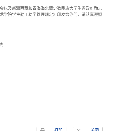
金以及新疆西藏和青海海北籍少数民族大学生省政府励志
术学院学生勤工助学管理规定》印发给你们，请认真遵照
法
打印
关闭