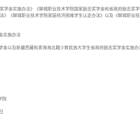
奖学金实施办法》《聊城职业技术学院国家励志奖学金和省政府励志奖学
法》《聊城职业技术学院家庭经济困难学生认定办法》以及《聊城职业技
金实施办法
奖学金以及新疆西藏和青海海北籍少数民族大学生省政府励志奖学金实施办
院
日