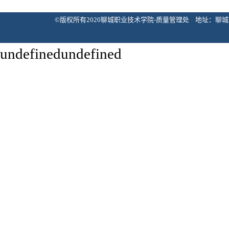
©版权所有2020聊城职业技术学院-质量管理处 地址：聊城市花园北路133
undefinedundefined