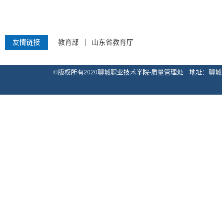
友情链接
教育部
山东省教育厅
©版权所有2020聊城职业技术学院-质量管理处 地址：聊城市花园北路133