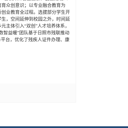
培育众创意识；以专业融合教育为
新创业教育全过程。选拔部分学生开
学生，空间延伸到校园之外，时间延
元主体引入“双创”人才培养体系，
数智益暖”团队基于日照市残联推动
务平台，优化了残疾人证件办理、康