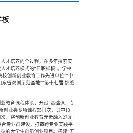
样板
入人才培养的全过程，在多年探索实
人才培养模式的“日职样板”。学校
院校创新创业教育工作先进单位”“中
山东省双创示范基地”“第十七届‘挑战
创业教育课程体系，开设“基础课、专
创业类专项课程55门次，其中13
次，将创新创业教育元素融入278门
结合专业群建设，打造跨专业实践平
类型的大学生创新创业项目。搭建“五