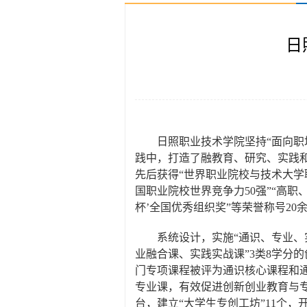
日
日照职业技术学院坚持“面向
践中，打造了融教育、研究、实践和
先后获得“世界职业院校与技术大学
国职业院校世界竞争力50强”“高职
杯’全国优秀组织奖”等荣誉称号20
系统设计，实施“通识、专业、
业融合课、实践实战课”3类8学分
门专项课程被评为通识核心课程和通
专业课，有效促进创新创业教育与
台，建立“大学生专创工坊”11个