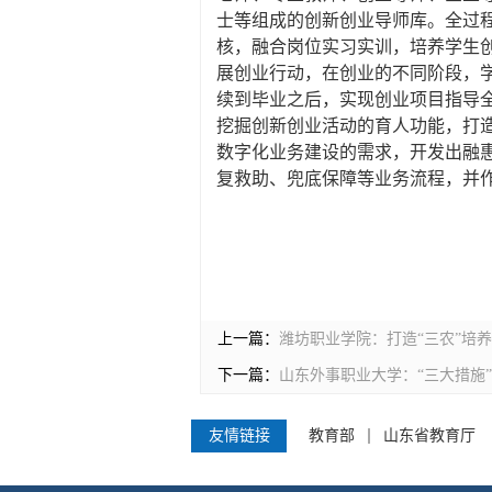
士等组成的创新创业导师库。全过
核，融合岗位实习实训，培养学生
展创业行动，在创业的不同阶段，
续到毕业之后，实现创业项目指导
挖掘创新创业活动的育人功能，打
数字化业务建设的需求，开发出融
复救助、兜底保障等业务流程，并作
上一篇：
潍坊职业学院：打造“三农”培
下一篇：
山东外事职业大学：“三大措施
友情链接
教育部
山东省教育厅