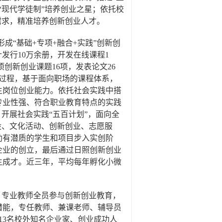
“现代学徒制”培养创业之星；依托校
需求，精准培养创新创业人才。
成“基础+专项+融合+实践”创新创
发行10万余册，开发在线课程1
项创新创业课题16项，发表论文26
全过程，基于面向职场的课程体系，
生岗位创业能力。依托社会实践中搭
专业性强、符合职业教育特点的实践
开展社会实践“五百计划”，面向全
设、文化活动、创新创业、志愿服
助有潜质的学生和项目步入实创阶
企业的创立，最后通过日照创新创业
生成才。近三年，平均每年孵化小微
、专业教师全员参与创新创业教育，
潜能，专任教师、兼课老师、辅导员
13名校外知名企业家、创业成功人