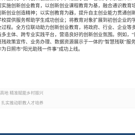
程实施创新创业教育，以创新创业课程教育为基，融合通识教育
创新创业创造精神；以实创教育为器，提升自主创业能力贯通创
学校提供服务帮助学生成功创业；将教育对象扩展到初创企业的
全过程。全方位联动助力创新创业教育，将政府、行业、企业等多
造多主体、跨专业实践平台，营造良好的创新创业氛围。例如，“
惠残政策宣传、业务办理、数据资源展示于一体的“智慧残联”服
为日照市“阳光助残一件事”成功上线。
养高地 精准赋能乡村振兴
” 扎实推动职教人才培养