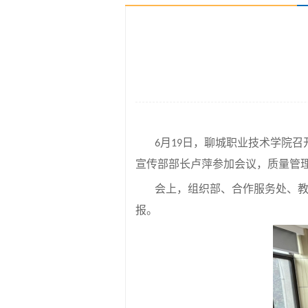
月
日，聊城职业技术学院召
6
19
宣传部部长卢萍参加会议，质量管
会上，组织部、合作服务处、
报。