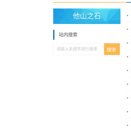
他山之石
站内搜索