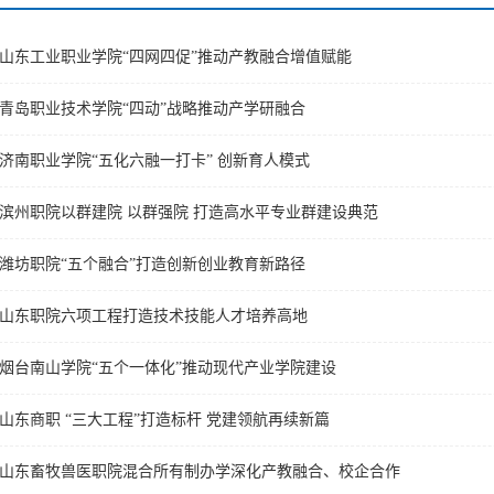
山东工业职业学院“四网四促”推动产教融合增值赋能
青岛职业技术学院“四动”战略推动产学研融合
济南职业学院“五化六融一打卡” 创新育人模式
滨州职院以群建院 以群强院 打造高水平专业群建设典范
潍坊职院“五个融合”打造创新创业教育新路径
山东职院六项工程打造技术技能人才培养高地
烟台南山学院“五个一体化”推动现代产业学院建设
山东商职 “三大工程”打造标杆 党建领航再续新篇
山东畜牧兽医职院混合所有制办学深化产教融合、校企合作