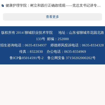
健康护理学院：树立和践行正确政绩观——党总支书记讲专题党课
查看更多
版权所有 2014 聊城职业技术学院 地址：山东省聊城市花园北路
133号 邮编：252000
招生咨询电话：0635-8334937 师德师风投诉电话：0635-8334328
传真：8322030 办公电话：0635-8334969
鲁ICP备05014591号-2 鲁公网安备 37150202000202号