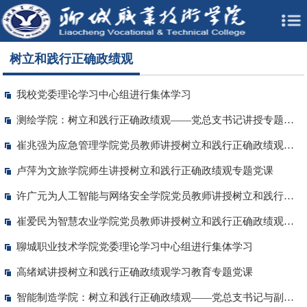
树立和践行正确政绩观
我校党委理论学习中心组进行集体学习
测绘学院：树立和践行正确政绩观——党总支书记讲授专题党课
崔兆强为应急管理学院党员教师讲授树立和践行正确政绩观专题党课
卢萍为文旅学院师生讲授树立和践行正确政绩观专题党课
许广元为人工智能与网络安全学院党员教师讲授树立和践行正确政绩观专题党课
崔爱民为智慧农业学院党员教师讲授树立和践行正确政绩观专题党课
聊城职业技术学院党委理论学习中心组进行集体学习
高绪斌讲授树立和践行正确政绩观学习教育专题党课
智能制造学院：树立和践行正确政绩观——党总支书记与副书记分别讲授专题党课