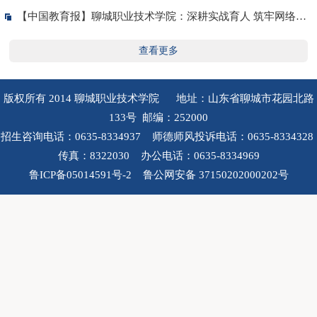
【中国教育报】聊城职业技术学院：深耕实战育人 筑牢网络防线
查看更多
版权所有 2014 聊城职业技术学院 地址：山东省聊城市花园北路
133号 邮编：252000
招生咨询电话：0635-8334937 师德师风投诉电话：0635-8334328
传真：8322030 办公电话：0635-8334969
鲁ICP备05014591号-2 鲁公网安备 37150202000202号