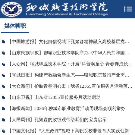
媒体聊职
【中国旅游报】文化自信视域下孔繁森精神融入高校基层党建的路径研究
【山东民族宗教】聊城职业技术学院举办《中华人民共和国民族团结进步促进法》知识竞赛
【大众网】聊城职业技术学院：开展“科普润童心 青春伴成长”志愿服务活动
【聊城日报】构建产教融合新生态——聊城职院紧扣产业需求培养高素质技能人才
【大众新闻】护航青春润心田！我省12355宣传服务月活动落地聊城
【山东卫视】山东省12355宣传服务月活动启动
【海报新闻】2026年聊城市职业教育活动周现场会顺利举办
【人民周刊】孔繁森的政绩观带给我们的宝贵启示
【中国文化报】“大思政课”视域下高职院校非遗育人实践创新