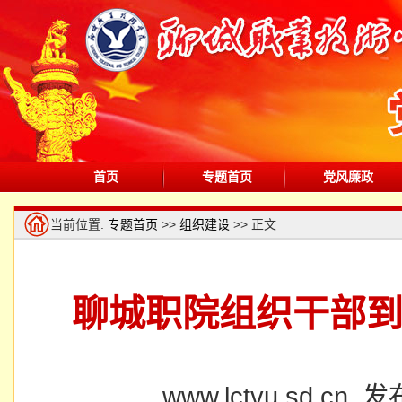
首页
专题首页
党风廉政
当前位置:
专题首页
>>
组织建设
>> 正文
聊城职院组织干部
www.lctvu.sd.cn