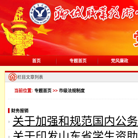
首页
专题首页
党风廉政
栏目文章列表
当前位置:
专题首页
>>
市级法规制度
财务报销
关于加强和规范国内公务
关于印发山东省学生资助