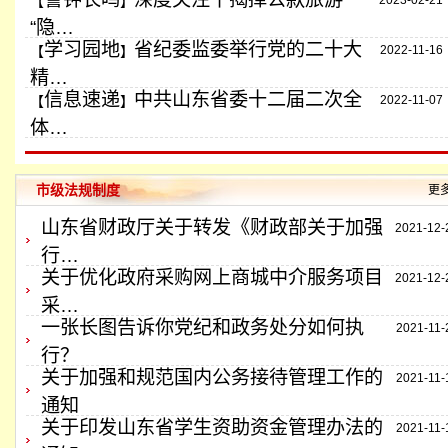
【
】
2023-02-21
“隐…
学习园地
省纪委监委举行党的二十大
【
】
2022-11-16
精…
信息速递
中共山东省委十二届二次全
【
】
2022-11-07
体…
市级法规制度
更
山东省财政厅关于转发《财政部关于加强
2021-12-
行…
关于优化政府采购网上商城中介服务项目
2021-12-
采…
一张长图告诉你党纪和政务处分如何执
2021-11-
行？
关于加强和规范国内公务接待管理工作的
2021-11-
通知
关于印发山东省学生资助资金管理办法的
2021-11-