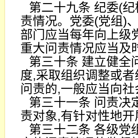
第二十九条 纪委(
责情况。党委(党组)
部门应当每年向上级
重大问责情况应当及
第三十条 建立健全
度,采取组织调整或
问责的,一般应当向社
第三十一条 问责决
责对象,有针对性地
第三十二条 各级党