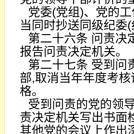
党委(党组)、党的
当同时抄送同级纪委(
第二十六条 问责决
报告问责决定机关。
第二十七条 受到问
部,取消当年年度考
格。
受到问责的党的领
责决定机关写出书面
其他党的会议上作出