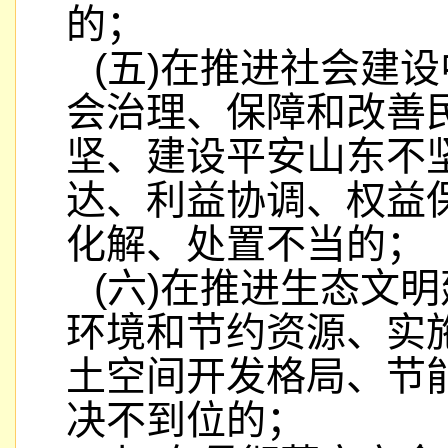
的；
(五)在推进社会建
会治理、保障和改善
坚、建设平安山东不
达、利益协调、权益
化解、处置不当的；
(六)在推进生态文
环境和节约资源、实
土空间开发格局、节
决不到位的；