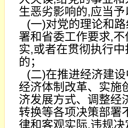
生恶劣影响的,应当予
(一)对党的理论和
署和省委工作要求,
实,或者在贯彻执行
的；
(二)在推进经济建
经济体制改革、实施
济发展方式、调整经
转换等各项决策部署
律和客观实际,违规