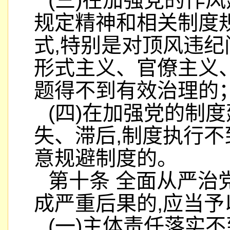
(三)在加强党的作
规定精神和相关制度
式,特别是对顶风违纪
形式主义、官僚主义
题得不到有效治理的
(四)在加强党的制
失、滞后,制度执行不
意规避制度的。
第十条 全面从严治
成严重后果的,应当予
(一)主体责任落实