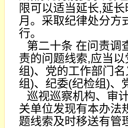
限可以适当延长,延
月。采取纪律处分方
行。
第二十条 在问责调
责的问题线索,应当以
组)、党的工作部门名
组)、纪委(纪检组)
巡视巡察机构、审
关单位发现有本办法
题线索及时移送有管理