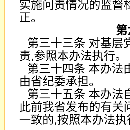
实施问责情况的监督
正。
第
第三十三条 对基层
责,参照本办法执行。
第三十四条 本办法
由省纪委承担。
第三十五条 本办法自
此前我省发布的有关
一致的,按照本办法执