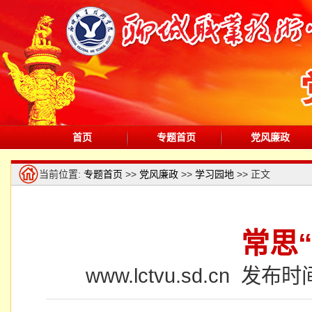
首页
专题首页
党风廉政
当前位置:
专题首页
>>
党风廉政
>>
学习园地
>> 正文
常思
www.lctvu.sd.cn 发