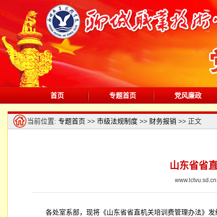
首页
专题首页
党风廉政
当前位置:
专题首页
>>
市级法规制度
>>
财务报销
>> 正文
山东省省
www.lctvu.s
各处室系部，现将《山东省省直机关培训费管理办法》发