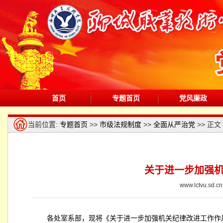
首页
专题首页
党风廉政
当前位置:
专题首页
>>
市级法规制度
>>
全面从严治党
>> 正文
关于进一步加强
www.lctvu.s
各处室系部，现将《关于进一步加强机关纪律改进工作作