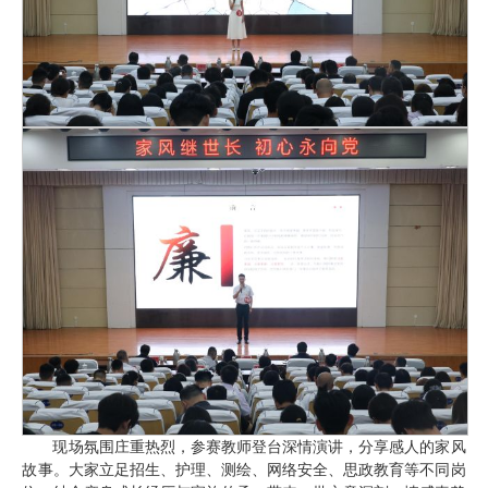
现场氛围庄重热烈，参赛教师登台深情演讲，分享感人的家风
故事。大家立足招生、护理、测绘、网络安全、思政教育等不同岗