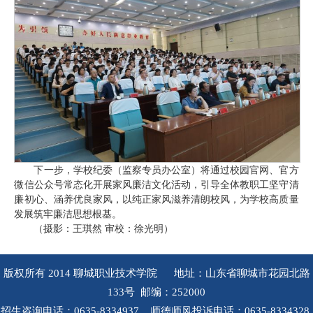
下一步，学校纪委（监察专员办公室）将通过校园官网、官方
微信公众号常态化开展家风廉洁文化活动，引导全体教职工坚守清
廉初心、涵养优良家风，以纯正家风滋养清朗校风，为学校高质量
发展筑牢廉洁思想根基。
（摄影：王琪然 审校：徐光明）
版权所有 2014 聊城职业技术学院 地址：山东省聊城市花园北路
133号 邮编：252000
招生咨询电话：0635-8334937 师德师风投诉电话：0635-8334328