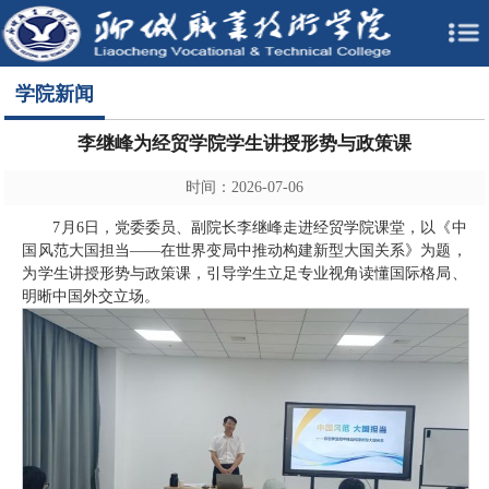
学院新闻
李继峰为经贸学院学生讲授形势与政策课
时间：2026-07-06
7月6日，党委委员、副院长李继峰走进经贸学院课堂，以《中
国风范大国担当——在世界变局中推动构建新型大国关系》为题，
为学生讲授形势与政策课，引导学生立足专业视角读懂国际格局、
明晰中国外交立场。