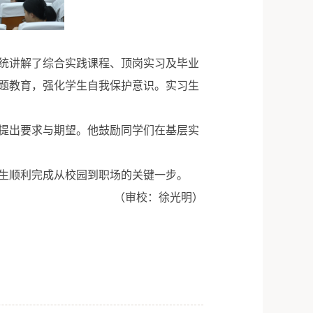
统讲解了综合实践课程、顶岗实习及毕业
题教育，强化学生自我保护意识。实习生
提出要求与期望。他鼓励同学们在基层实
生顺利完成从校园到职场的关键一步。
（审校：徐光明）