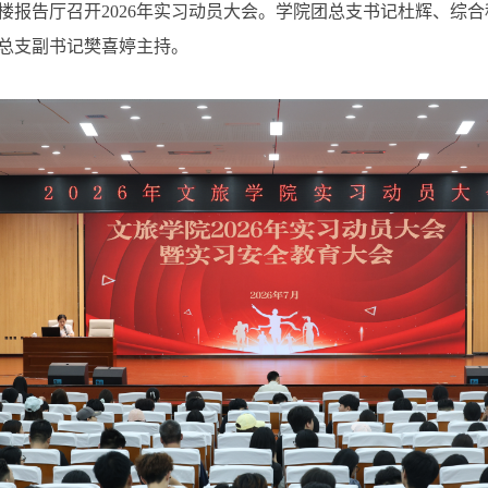
一楼报告厅召开2026年实习动员大会。学院团总支书记杜辉、综
总支副书记樊喜婷主持。