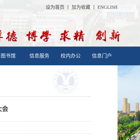
设为首页
丨
加为收藏
丨
ENGLISH
图书馆
信息服务
校内办公
信息门户
大会