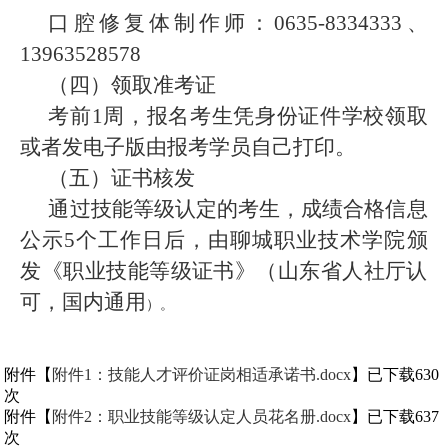
口腔修复体制作师
：
0635-8334333、
13963528578
（四）领取准考证
考前1周，报名考生凭身份证件学校领取
或者发电子版由报考学员自己打印。
（五）证书核发
通过技能等级认定的考生，成绩合格信息
公示5个工作日后，由聊城职业技术学院颁
发《职业技能等级证书》（山东省人社厅认
可
，
国内通用
）。
附件【
附件1：技能人才评价证岗相适承诺书.docx
】已下载
630
次
附件【
附件2：职业技能等级认定人员花名册.docx
】已下载
637
次