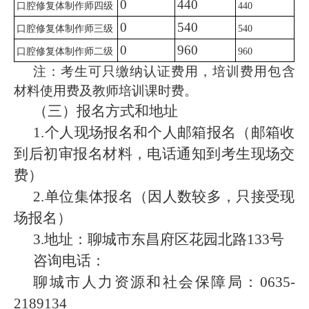
0
440
口腔修复体制作师四级
440
0
540
口腔修复体制作师三级
540
0
960
口腔修复体制作师二级
960
注：考生可只缴纳认证费用，培训费用包含
材料使用费及教师培训课时费。
（三）报名方式和地址
1.个人现场报名和个人邮箱报名（邮箱收
到后初审报名材料，电话通知到考生现场交
费）
2.单位集体报名（因人数较多，只接受现
场报名）
3.地址：聊城市东昌府区花园北路133号
咨询电话：
聊城市人力资源和社会保障局：0635-
2189134