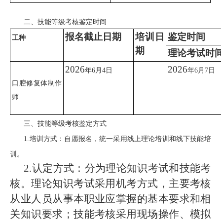
二、技能等级考核鉴定时间
报名截止日期
培训日
鉴定时间
工种
期
理论考试时
2026
2026
年
6
月
4
日
年
6
月
7
日
口腔修复体制作
师
三、技能等级考核鉴定方式
1.培训方式：自愿报名，统一采用线上理论培训和线下技能培
训。
2.认定方式：分为理论知识考试和技能考
核。理论知识考试采用机考方式，主要考核
从业人员从事本职业应掌握的基本要求和相
关知识要求；技能考核采用现场操作、模拟