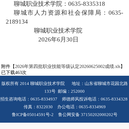
聊城职业技术学院：0635-8335318
聊城市人力资源和社会保障局：0635-
2189134
聊城职业技术学院
2026年6月30日
附件【
2026年第四批职业技能等级认定20260625002成绩.xls
】
已下载
463
次
版权所有 2014 聊城职业技术学院 地址：山东省聊城市花园北路
133号 邮编：252000
招生咨询电话：0635-8334937 师德师风投诉电话：0635-8334328
传真：8322030 办公电话：0635-8334969
鲁ICP备05014591号-2 鲁公网安备 37150202000202号