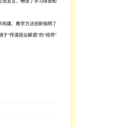
交流发言，畅谈了学习体会和
系构建、教学方法创新指明了
精于
“传道授业解惑”的“经师”