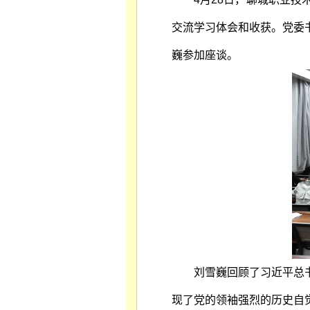
交流学习体会和收获。党委
巍参加座谈。
刘雪巍回顾了习近平总
现了党的领袖强烈的历史自