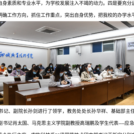
自身素质和专业水平，为学校发展注入不竭的动力。四是要充分
明确工作方向，抓住工作重点，突出自身优势，把我校的办学水
书记、副院长孙剑进行了领学，教务处处长孙华祥、基础部主
副书记肖太国、马克思主义学院副教授高瑞鹏及学生代表
----