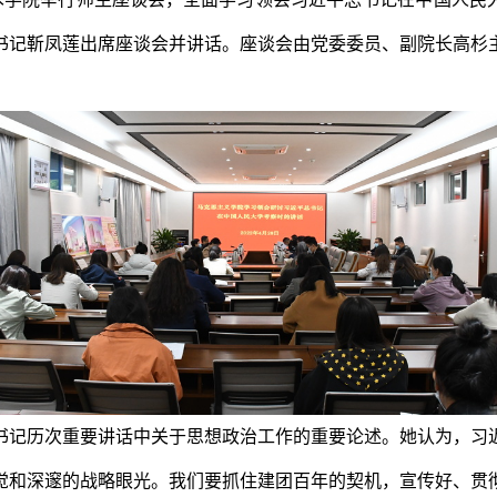
书记靳凤莲出席座谈会并讲话。座谈会由党委委员、副院长高杉
书记历次重要讲话中关于思想政治工作的重要论述。她认为，习
觉和深邃的战略眼光。我们要抓住建团百年的契机，宣传好、贯