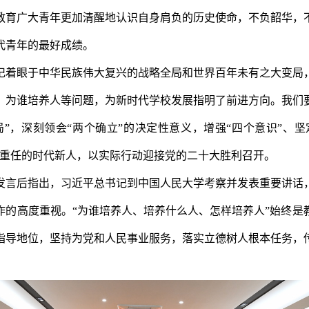
教育广大青年更加清醒地认识自身肩负的历史使命，不负韶华，
代青年的最好成绩。
记着眼于中华民族伟大复兴的战略全局和世界百年未有之大变局
、为谁培养人等问题，为新时代学校发展指明了前进方向。我们
局”，深刻领会“两个确立”的决定性意义，增强“四个意识”、坚
兴重任的时代新人，以实际行动迎接党的二十大胜利召开。
发言后指出，习近平总书记到中国人民大学考察并发表重要讲话
作的高度重视。
“为谁培养人、培养什么人、怎样培养人”始终是
指导地位，坚持为党和人民事业服务，落实立德树人根本任务，