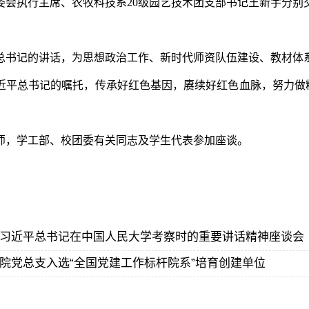
委会执行主席、农牧科技系20级园艺技术团支部书记王新宇分别
总书记的讲话，为思想政治工作、新时代师资队伍建设、教材体
近平总书记的嘱托，传承好红色基因，赓续好红色血脉，努力做
师，学工部、校团委有关同志及学生代表参加座谈。
习近平总书记在中国人民大学考察时的重要讲话精神座谈会
院党总支入选“全国党建工作标杆院系”培育创建单位