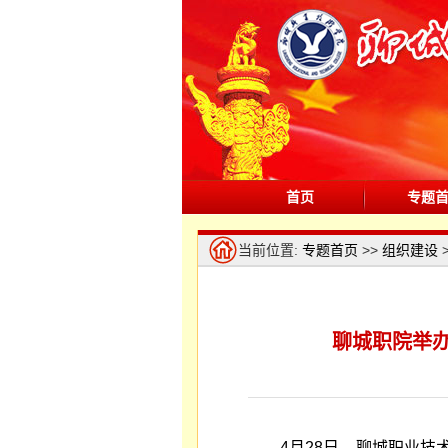
首页
专题
当前位置:
专题首页
>>
组织建设
聊城职院举
4月28日，聊城职业