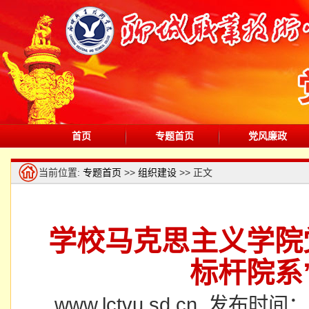
首页
专题首页
党风廉政
当前位置:
专题首页
>>
组织建设
>> 正文
学校马克思主义学院
标杆院系
www.lctvu.sd.cn 发布