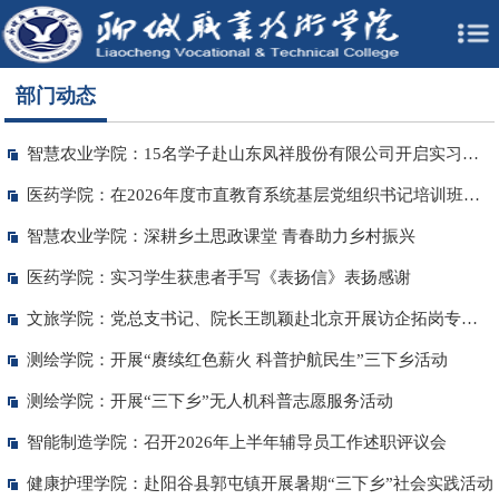
部门动态
智慧农业学院：15名学子赴山东凤祥股份有限公司开启实习之旅
医药学院：在2026年度市直教育系统基层党组织书记培训班作经验分享
智慧农业学院：深耕乡土思政课堂 青春助力乡村振兴
医药学院：实习学生获患者手写《表扬信》表扬感谢
文旅学院：党总支书记、院长王凯颖赴北京开展访企拓岗专项行动
测绘学院：开展“赓续红色薪火 科普护航民生”三下乡活动
测绘学院：开展“三下乡”无人机科普志愿服务活动
智能制造学院：召开2026年上半年辅导员工作述职评议会
健康护理学院：赴阳谷县郭屯镇开展暑期“三下乡”社会实践活动