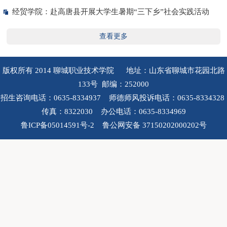
经贸学院：赴高唐县开展大学生暑期“三下乡”社会实践活动
查看更多
版权所有 2014 聊城职业技术学院 地址：山东省聊城市花园北路
133号 邮编：252000
招生咨询电话：0635-8334937 师德师风投诉电话：0635-8334328
传真：8322030 办公电话：0635-8334969
鲁ICP备05014591号-2 鲁公网安备 37150202000202号